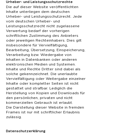
Urheber- und Leistungsschutzrechte
Die auf dieser Website veröffentlichten
Inhalte unterliegen dem deutschen
Urheber- und Leistungsschutzrecht. Jede
vom deutschen Urheber- und
Leistungsschutzrecht nicht zugelassene
Verwertung bedarf der vorherigen
schriftlichen Zustimmung des Anbieters
oder jeweiligen Rechteinhabers. Dies gilt
insbesondere für Vervielfältigung,
Bearbeitung, Übersetzung, Einspeicherung,
Verarbeitung bzw. Wiedergabe von
Inhalten in Datenbanken oder anderen
elektronischen Medien und Systemen.
Inhalte und Rechte Dritter sind dabei als
solche gekennzeichnet. Die unerlaubte
Vervielfältigung oder Weitergabe einzelner
Inhalte oder kompletter Seiten ist nicht
gestattet und strafbar. Lediglich die
Herstellung von Kopien und Downloads für
den persönlichen, privaten und nicht
kommerziellen Gebrauch ist erlaubt.
Die Darstellung dieser Website in fremden
Frames ist nur mit schriftlicher Erlaubnis
zulässig.
Datenschutzerklärung