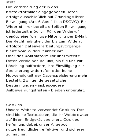
statt.
Die Verarbeitung der in das
Kontaktformular eingegebenen Daten
erfolgt ausschließlich auf Grundlage Ihrer
Einwilligung (Art. 6 Abs. 1 lit. a DSGVO). Ein
Widerruf Ihrer bereits erteilten Einwilligung
ist jederzeit möglich. Für den Widerruf
genügt eine formlose Mitteilung per E-Mail.
Die Rechtmäßigkeit der bis zum Widerruf
erfolgten Datenverarbeitungsvorgänge
bleibt vom Widerruf unberührt.
Über das Kontaktformular übermittelte
Daten verbleiben bei uns, bis Sie uns zur
Löschung auffordern, Ihre Einwilligung zur
Speicherung widerrufen oder keine
Notwendigkeit der Datenspeicherung mehr
besteht. Zwingende gesetzliche
Bestimmungen - insbesondere
Aufbewahrungsfristen - bleiben unberührt.
Cookies
Unsere Website verwendet Cookies. Das
sind kleine Textdateien, die Ihr Webbrowser
auf Ihrem Endgerät speichert. Cookies
helfen uns dabei, unser Angebot
nutzerfreundlicher, effektiver und sicherer
zu machen.