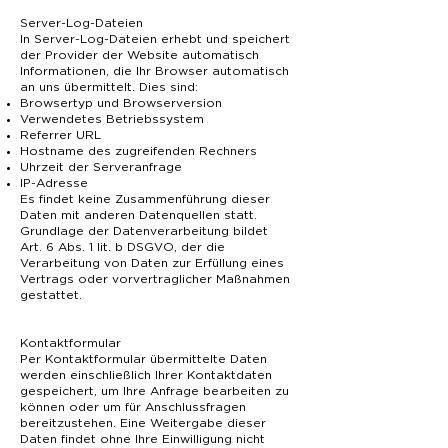
Server-Log-Dateien
In Server-Log-Dateien erhebt und speichert
der Provider der Website automatisch
Informationen, die Ihr Browser automatisch
an uns übermittelt. Dies sind:
Browsertyp und Browserversion
Verwendetes Betriebssystem
Referrer URL
Hostname des zugreifenden Rechners
Uhrzeit der Serveranfrage
IP-Adresse
Es findet keine Zusammenführung dieser
Daten mit anderen Datenquellen statt.
Grundlage der Datenverarbeitung bildet
Art. 6 Abs. 1 lit. b DSGVO, der die
Verarbeitung von Daten zur Erfüllung eines
Vertrags oder vorvertraglicher Maßnahmen
gestattet.
Kontaktformular
Per Kontaktformular übermittelte Daten
werden einschließlich Ihrer Kontaktdaten
gespeichert, um Ihre Anfrage bearbeiten zu
können oder um für Anschlussfragen
bereitzustehen. Eine Weitergabe dieser
Daten findet ohne Ihre Einwilligung nicht