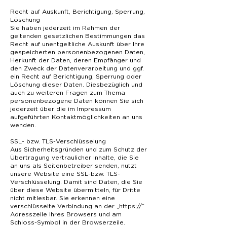
Recht auf Auskunft, Berichtigung, Sperrung,
Löschung
Sie haben jederzeit im Rahmen der
geltenden gesetzlichen Bestimmungen das
Recht auf unentgeltliche Auskunft über Ihre
gespeicherten personenbezogenen Daten,
Herkunft der Daten, deren Empfänger und
den Zweck der Datenverarbeitung und ggf.
ein Recht auf Berichtigung, Sperrung oder
Löschung dieser Daten. Diesbezüglich und
auch zu weiteren Fragen zum Thema
personenbezogene Daten können Sie sich
jederzeit über die im Impressum
aufgeführten Kontaktmöglichkeiten an uns
wenden.
SSL- bzw. TLS-Verschlüsselung
Aus Sicherheitsgründen und zum Schutz der
Übertragung vertraulicher Inhalte, die Sie
an uns als Seitenbetreiber senden, nutzt
unsere Website eine SSL-bzw. TLS-
Verschlüsselung. Damit sind Daten, die Sie
über diese Website übermitteln, für Dritte
nicht mitlesbar. Sie erkennen eine
verschlüsselte Verbindung an der „https://“
Adresszeile Ihres Browsers und am
Schloss-Symbol in der Browserzeile.