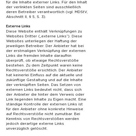
für die Inhalte externer Links. Für den Inhalt
der verlinkten Seiten sind ausschließlich
deren Betreiber verantwortlich (vgl. MDStV,
Abschnitt II, § 5, S. 3).
Externe Links
Diese Website enthält Verknüpfungen zu
Websites Dritter („externe Links“). Diese
Websites unterliegen der Haftung der
jeweiligen Betreiber. Der Anbieter hat bei
der erstmaligen Verknüpfung der externen
Links die fremden Inhalte daraufhin
überprüft, ob etwaige Rechtsverstöße
bestehen. Zu dem Zeitpunkt waren keine
Rechtsverstöße ersichtlich. Der Anbieter
hat keinerlei Einfluss auf die aktuelle und
zukünftige Gestaltung und auf die Inhalte
der verknüpften Seiten. Das Setzen von
externen Links bedeutet nicht, dass sich
der Anbieter die hinter dem Verweis oder
Link liegenden Inhalte zu Eigen macht. Eine
ständige Kontrolle der externen Links ist
für den Anbieter ohne konkrete Hinweise
auf Rechtsverstöße nicht zumutbar. Bei
Kenntnis von Rechtsverstößen werden
jedoch derartige externe Links
unverzüglich gelöscht.