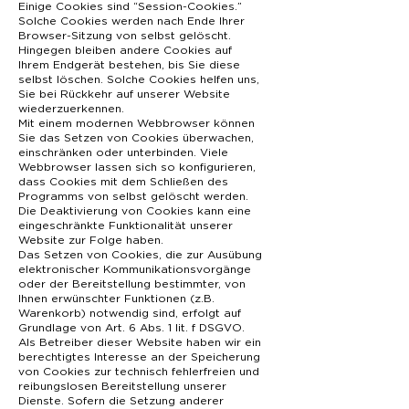
Einige Cookies sind “Session-Cookies.”
Solche Cookies werden nach Ende Ihrer
Browser-Sitzung von selbst gelöscht.
Hingegen bleiben andere Cookies auf
Ihrem Endgerät bestehen, bis Sie diese
selbst löschen. Solche Cookies helfen uns,
Sie bei Rückkehr auf unserer Website
wiederzuerkennen.
Mit einem modernen Webbrowser können
Sie das Setzen von Cookies überwachen,
einschränken oder unterbinden. Viele
Webbrowser lassen sich so konfigurieren,
dass Cookies mit dem Schließen des
Programms von selbst gelöscht werden.
Die Deaktivierung von Cookies kann eine
eingeschränkte Funktionalität unserer
Website zur Folge haben.
Das Setzen von Cookies, die zur Ausübung
elektronischer Kommunikationsvorgänge
oder der Bereitstellung bestimmter, von
Ihnen erwünschter Funktionen (z.B.
Warenkorb) notwendig sind, erfolgt auf
Grundlage von Art. 6 Abs. 1 lit. f DSGVO.
Als Betreiber dieser Website haben wir ein
berechtigtes Interesse an der Speicherung
von Cookies zur technisch fehlerfreien und
reibungslosen Bereitstellung unserer
Dienste. Sofern die Setzung anderer