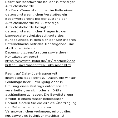
Recht auf Beschwerde bei der zuständigen
Aufsichtsbehörde
Als Betroffener steht Ihnen im Falle eines
datenschutzrechtlichen Verstoßes ein
Beschwerderecht bei der zuständigen
Aufsichtsbehörde zu. Zuständige
Aufsichtsbehörde bezüglich
datenschutzrechtlicher Fragen ist der
Landesdatenschutzbeauftragte des
Bundeslandes, in dem sich der Sitz unseres
Unternehmens befindet. Der folgende Link
stellt eine Liste der
Datenschutzbeauftragten sowie deren
Kontaktdaten bereit:
https://www.bfdi.bund.de/DE/Infothek/Ansc
hriften_Links/anschriften_links-node.html
.
Recht auf Datenübertragbarkeit
Ihnen steht das Recht zu, Daten, die wir auf
Grundlage Ihrer Einwilligung oder in
Erfüllung eines Vertrags automatisiert
verarbeiten, an sich oder an Dritte
aushändigen zu lassen. Die Bereitstellung
erfolgt in einem maschinenlesbaren
Format. Sofern Sie die direkte Übertragung
der Daten an einen anderen
Verantwortlichen verlangen, erfolgt dies
nur, soweit es technisch machbar ist.