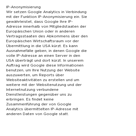
IP-Anonymisierung
Wir setzen Google Analytics in Verbindung
mit der Funktion IP-Anonymisierung ein. Sie
gewährleistet, dass Google Ihre IP-
Adresse innerhalb von Mitgliedstaaten der
Europäischen Union oder in anderen
Vertragsstaaten des Abkommens über den
Europäischen Wirtschaftsraum vor der
Übermittlung in die USA kürzt. Es kann
Ausnahmefälle geben, in denen Google die
volle IP-Adresse an einen Server in den
USA überträgt und dort kürzt. In unserem
Auftrag wird Google diese Informationen
benutzen, um Ihre Nutzung der Website
auszuwerten, um Reports über
Websiteaktivitäten zu erstellen und um
weitere mit der Websitenutzung und der
Internetnutzung verbundene
Dienstleistungen gegenüber uns zu
erbringen. Es findet keine
Zusammenführung der von Google
Analytics übermittelten IP-Adresse mit
anderen Daten von Google statt.
Browser Plugin
Das Setzen von Cookies durch Ihren