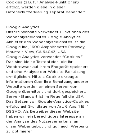
Cookies (z.B. für Analyse-Funktionen)
erfolgt, werden diese in dieser
Datenschutzerklärung separat behandelt.
Google Analytics
Unsere Website verwendet Funktionen des
Webanalysedienstes Google Analytics.
Anbieter des Webanalysedienstes ist die
Google Inc., 1600 Amphitheatre Parkway,
Mountain View, CA 94043, USA.
Google Analytics verwendet "Cookies."
Das sind kleine Textdateien, die Ihr
Webbrowser auf Ihrem Endgerät speichert
und eine Analyse der Website-Benutzung
ermöglichen. Mittels Cookie erzeugte
Informationen über Ihre Benutzung unserer
Website werden an einen Server von
Google übermittelt und dort gespeichert.
Server-Standort ist im Regelfall die USA.
Das Setzen von Google-Analytics-Cookies
erfolgt auf Grundlage von Art. 6 Abs. 1 lit. f
DSGVO. Als Betreiber dieser Website
haben wir ein berechtigtes Interesse an
der Analyse des Nutzerverhaltens, um
unser Webangebot und ggf. auch Werbung
zu optimieren.